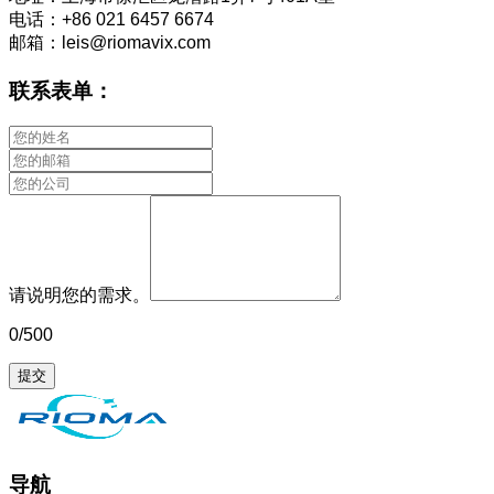
电话：
+86 021 6457 6674
邮箱：
leis@riomavix.com
联系表单：
请说明您的需求。
0
/500
提交
导航