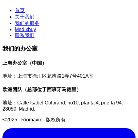
首页
关于我们
我们的服务
Medixbuy
联系我们
我们的办公室
上海办公室（中国）
地址：上海市徐汇区龙漕路1弄7号401A室
欧洲团队（总部位于西班牙马德里）
地址：Calle Isabel Colbrand, no10, planta 4, puerta 94.
28050, Madrid.
©2025 - Riomavix - 版权所有