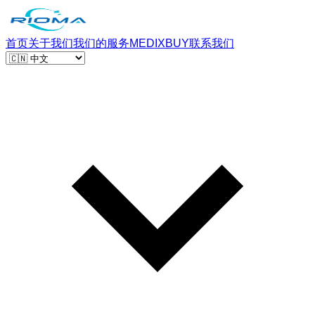
首页
关于我们
我们的服务
MEDIXBUY
联系我们