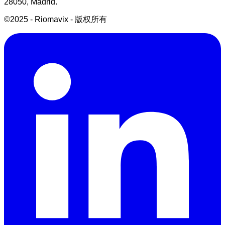
28050, Madrid.
©2025 - Riomavix - 版权所有