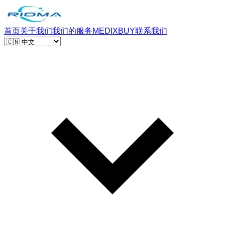
首页
关于我们
我们的服务
MEDIXBUY
联系我们